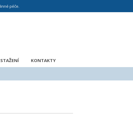
dinné péče.
 STAŽENÍ
KONTAKTY