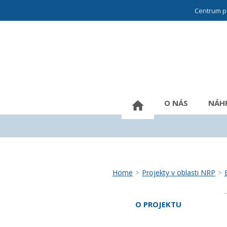
Centrum p
O NÁS
NÁHR
Home
>
Projekty v oblasti NRP
>
O PROJEKTU