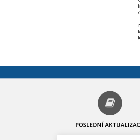
POSLEDNÍ AKTUALIZAC
Program pro zdravý vztah k d