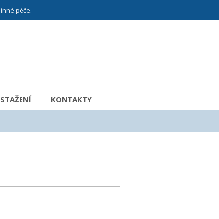
dinné péče.
 STAŽENÍ
KONTAKTY