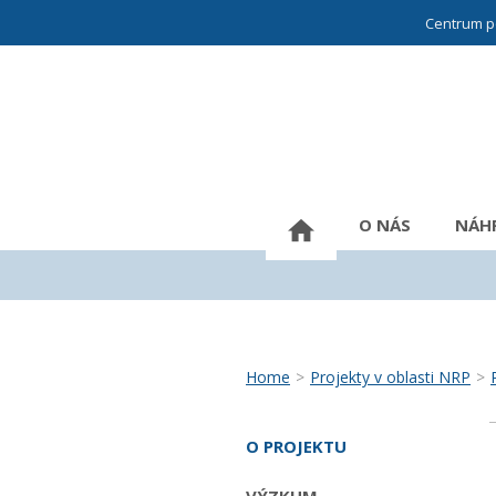
Centrum p
O NÁS
NÁHR
Home
>
Projekty v oblasti NRP
>
O PROJEKTU
VÝZKUM