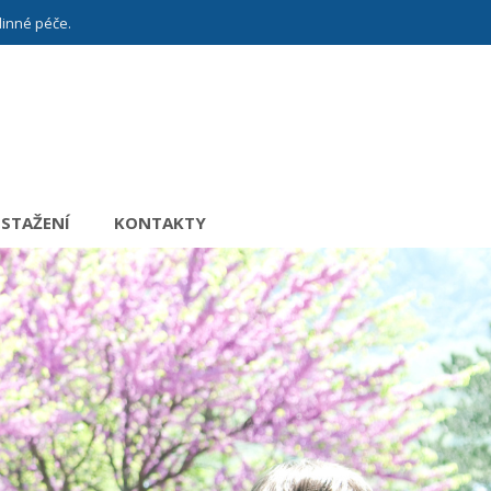
dinné péče.
 STAŽENÍ
KONTAKTY