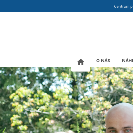
Centrum p
O NÁS
NÁHR