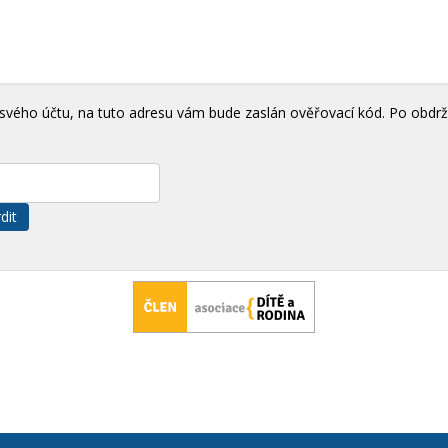
svého účtu, na tuto adresu vám bude zaslán ověřovací kód. Po obdrž
dit