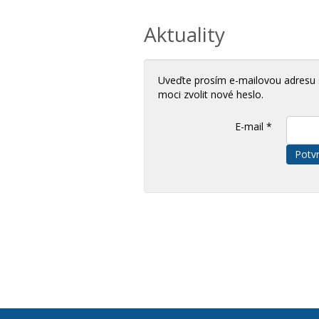
Aktuality
Uveďte prosím e-mailovou adresu 
moci zvolit nové heslo.
E-mail
*
Potvr